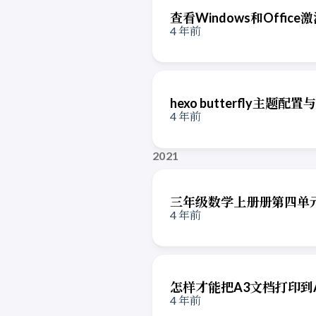
查看Windows和Offi
4 年前
hexo butterfly主题配
4 年前
2021
三年级数学上册册第四单
4 年前
怎样才能把A3文档打印到
4 年前