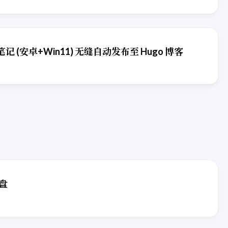
 笔记 (安卓+Win11) 无缝自动发布至 Hugo 博客
网盘