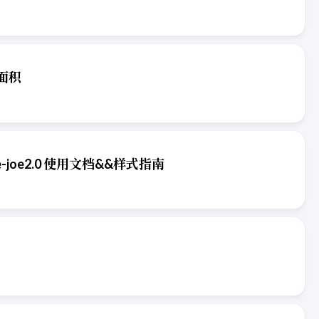
面积
me-joe2.0 使用文档&&样式指南