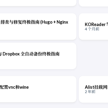
败排查与修复终极指南 (Hugo + Nginx
KOReader
4 个月前
与 Dropbox 全自动备份终极指南
和配置vnc和wine
Alist挂载
2 年前