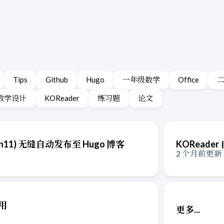
Tips
Github
Hugo
一年级数学
Office
教学设计
KOReader
练习题
论文
in11) 无缝自动发布至 Hugo 博客
KOReade
2 个月前更新
使用
更多...