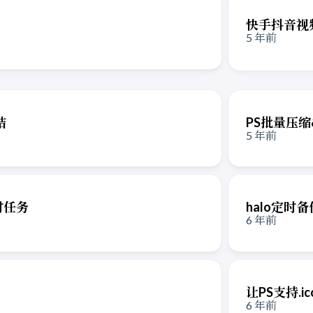
快手抖音视
5 年前
结
PS批量压
5 年前
定时任务
halo定时
6 年前
让PS支持.i
6 年前