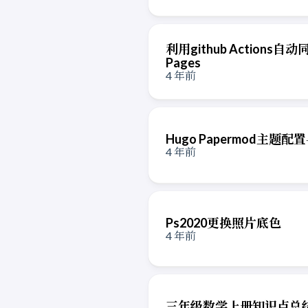
利用github Actions自
Pages
4 年前
Hugo Papermod主题配
4 年前
Ps2020更换照片底色
4 年前
三年级数学上册知识点总