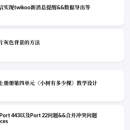
实现twikoo新消息提醒&&数据导出等
片灰色背景的方法
上册册第四单元《小树有多少棵》教学设计
 Port 443以及Port 22问题&&合并冲突问题
ces