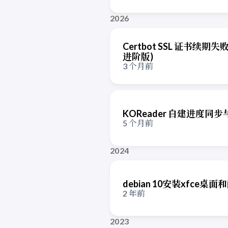
2026
Certbot SSL 证书续期失
进阶版)
3 个月前
KOReader 自建进度同步
5 个月前
2024
debian 10安装xfce桌面
2 年前
2023