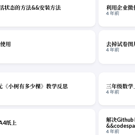
ce激活状态的方法&&安装方法
利用企业微信
4 年前
置与使用
去掉试卷图
4 年前
元《小树有多少棵》教学反思
三年级数学
4 年前
解决Github
A4纸上
&&codespa
4 年前