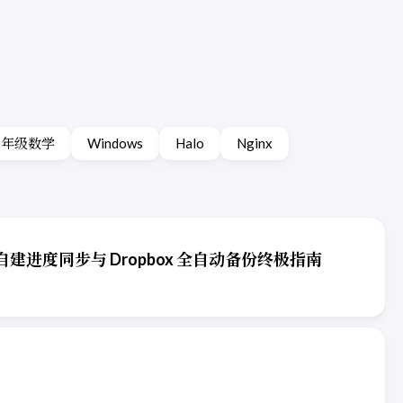
二年级数学
Windows
Halo
Nginx
r 自建进度同步与 Dropbox 全自动备份终极指南