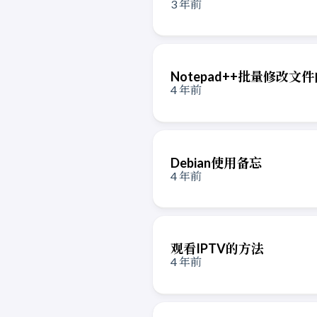
3 年前
Notepad++批量修改文
4 年前
Debian使用备忘
4 年前
观看IPTV的方法
4 年前