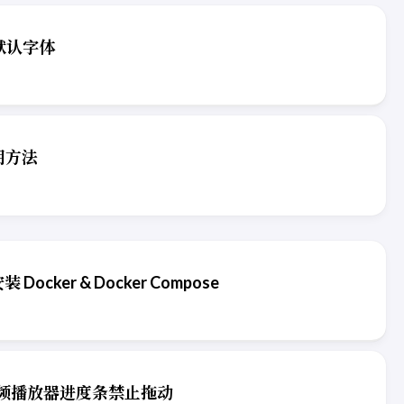
改默认字体
使用方法
安装 Docker & Docker Compose
频播放器进度条禁止拖动