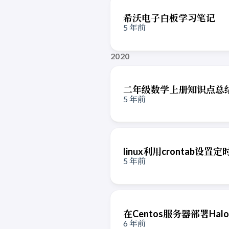
希沃电子白板学习笔记
5 年前
2020
二年级数学上册知识点总
5 年前
linux利用crontab设置
5 年前
在Centos服务器部署Halo
6 年前