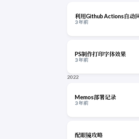
利用Github Actions自
3 年前
PS制作打印字体效果
3 年前
2022
Memos部署记录
3 年前
配眼镜攻略