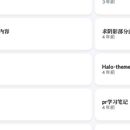
3 年前
件内容
求阴影部分
4 年前
Halo-the
4 年前
pr学习笔记
4 年前