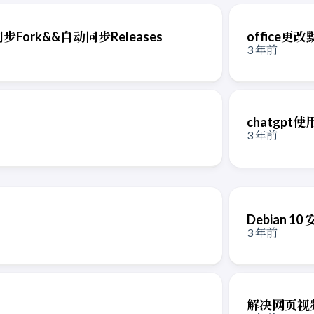
动同步Fork&&自动同步Releases
office更
3 年前
chatgpt
3 年前
Debian 10 
3 年前
解决网页视