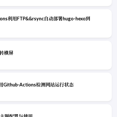
ctions利用FTP&&rsync自动部署hugo-hexo到
片转横屏
利用Github-Actions检测网站运行状态
ack主题配置与使用