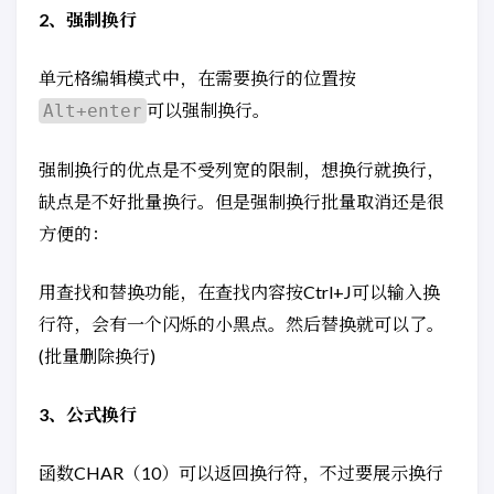
2、强制换行
单元格编辑模式中，在需要换行的位置按
可以强制换行。
Alt+enter
强制换行的优点是不受列宽的限制，想换行就换行，
缺点是不好批量换行。但是强制换行批量取消还是很
方便的：
用查找和替换功能，在查找内容按Ctrl+J可以输入换
行符，会有一个闪烁的小黑点。然后替换就可以了。
(批量删除换行)
3、公式换行
函数CHAR（10）可以返回换行符，不过要展示换行