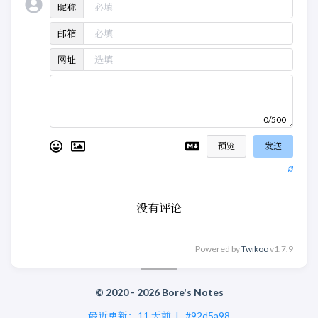
昵称
邮箱
网址
0/500
预览
发送
没有评论
Powered by
Twikoo
v1.7.9
© 2020 - 2026 Bore's Notes
最近更新：
11 天前
|
#92d5a98