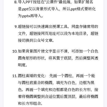
导入PPT按钮在“云课件”最低端，如果扩展名
是.ppt仅以背景形式导入，所以.ppt格式要转化
为.pptx再导入。
超链接可以快速调出授课工具、网盘存储常用的
文件，超链接网页地址可以设为本地目录，超链
接切换到公众号文章。
如果背景图片使文字显示不清，可添加一个白色
圆角矩形的形状，将其置于底层，然后调整其透
明度。
圆柱高矮的变化： 先画一个圆柱，再画一个能
与圆柱底重合的椭圆，填充为白色，边框为黑
色。再画一个填充和边框都是白色的长方形，接
着将椭圆调整到合适位置后置顶层，最后将椭圆
和长方形组合。