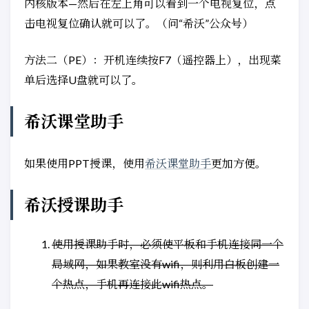
内核版本—然后在左上角可以看到一个电视复位，点
击电视复位确认就可以了。（问“希沃”公众号）
方法二（PE）：开机连续按F7（遥控器上），出现菜
单后选择U盘就可以了。
希沃课堂助手
如果使用PPT授课，使用
希沃课堂助手
更加方便。
希沃授课助手
使用授课助手时，必须使平板和手机连接同一个
局域网，如果教室没有wifi，则利用白板创建一
个热点，手机再连接此wifi热点。