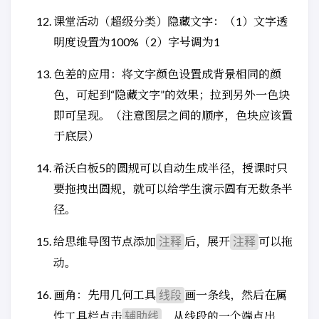
课堂活动（超级分类）隐藏文字：（1）文字透
明度设置为100%（2）字号调为1
色差的应用：将文字颜色设置成背景相同的颜
色，可起到“隐藏文字”的效果；拉到另外一色块
即可呈现。（注意图层之间的顺序，色块应该置
于底层）
希沃白板5的圆规可以自动生成半径，授课时只
要拖拽出圆规，就可以给学生演示圆有无数条半
径。
给思维导图节点添加
后，展开
可以拖
注释
注释
动。
画角：先用几何工具
画一条线，然后在属
线段
性工具栏点击
，从线段的一个端点出
辅助线