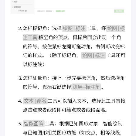
怎样标记角：选择
工具，将
绘图|标注
绘图|标
移至角的顶点，鼠标后面会出现一个角
注工具
的符号，按住鼠标左键可拖动角。右侧可改变标
记的样式。（除了标记角，
工具还可
绘图|标注
以标注线）
怎样测量角：接上一步先要标记角，然后选择角
的符号，鼠标右键选择
。
测量—标注角
工具可以插入文本，选择此工具直接
文本|命名
点击点或者线段即可给点或者线段命名。
工具：根据已知图形对象，智能绘制
智能画笔
与已知图形相关图形功能（如交点，相等线段，