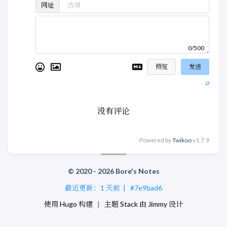
网址
0/500
预览
发送
没有评论
Powered by
Twikoo
v1.7.9
© 2020 - 2026 Bore's Notes
最近更新：
1 天前
|
#7e9bad6
使用
Hugo
构建
|
主题
Stack
由
Jimmy
设计