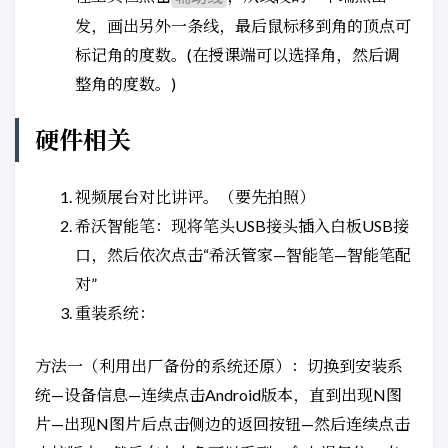
发，画出另外一条线，最后鼠标移到角的顶点可
标记角的度数。(在授课端可以选择角，然后调
整角的度数。)
硬件相关
视频展台对比讲评。（要先拍照）
希沃智能笔：现将笔头USB接头插入白板USB接
口，然后依次点击“希沃管家—智能笔—智能笔配
对”
重装系统：
方法一（利用出厂备份的系统还原）：切换到安装系
统—设备信息—连续点击Android版本，直到出现N图
片—出现N图片后点击侧边的返回按钮—然后连续点击