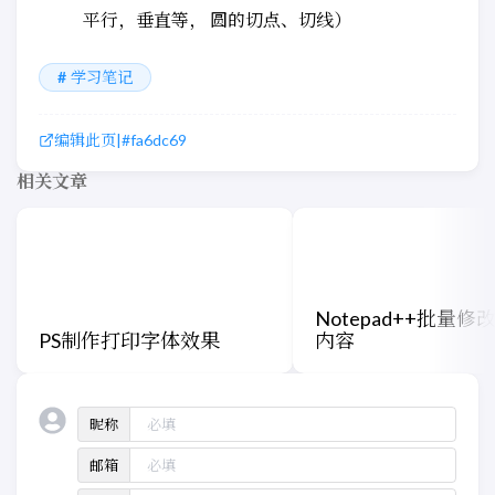
平行，垂直等， 圆的切点、切线）
学习笔记
编辑此页
|
#fa6dc69
相关文章
Notepad++批量修
PS制作打印字体效果
内容
昵称
邮箱