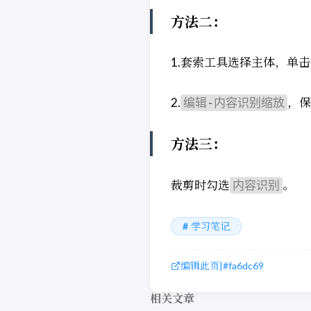
方法二：
1.套索工具选择主体，单
2.
，保
编辑-内容识别缩放
方法三：
裁剪时勾选
。
内容识别
学习笔记
编辑此页
|
#fa6dc69
相关文章