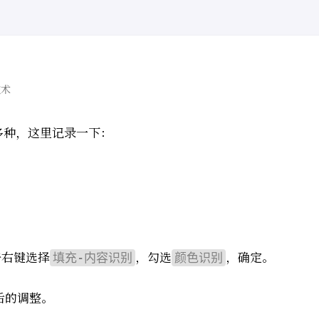
技术
多种，这里记录一下：
击右键选择
，勾选
，确定。
填充-内容识别
颜色识别
后的调整。