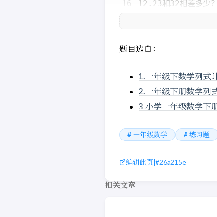
题目选自：
1.一年级下数学列式
2.一年级下册数学列
3.小学一年级数学下
一年级数学
练习题
编辑此页
|
#26a215e
相关文章