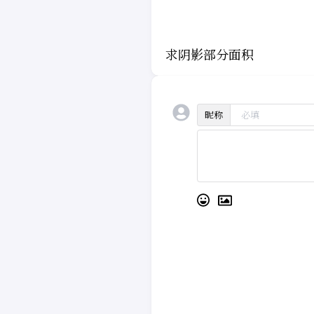
求阴影部分面积
昵称