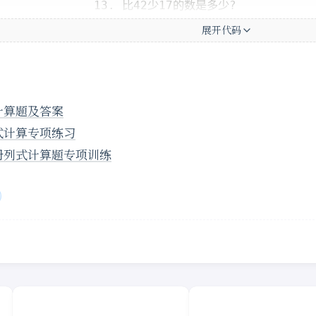
展开代码
计算题及答案
式计算专项练习
册列式计算题专项训练