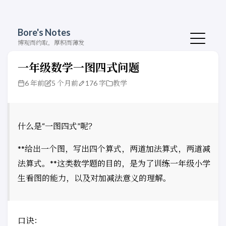
Bore's Notes
博观而约取，厚积而薄发
一年级数学一图四式问题
6 年前
5 个月前
176 字
教学
什么是“一图四式”呢？
**给出一个图，写出四个算式，两道加法算式，两道减
法算式。**这类数学题的目的，是为了训练一年级小学
生看图的能力，以及对加减法意义的理解。
口诀：