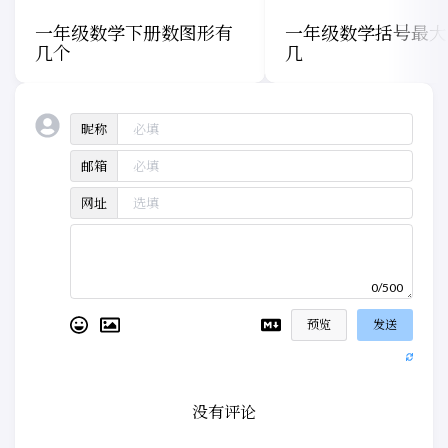
一年级数学下册数图形有
一年级数学括号最大
几个
几
昵称
邮箱
网址
0/500
预览
发送
没有评论