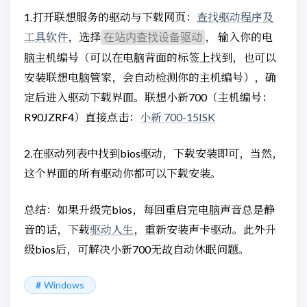
1.打开联想服务的驱动与下载网页：
查找驱动程序及
工具软件
，选择
， 输入你的电
在站内查找设备驱动
脑主机编号（可以在电脑背面的标签上找到，也可以
安装联想电脑管家，会自动检测你的主机编号），确
定后进入驱动下载界面。联想小新700（主机编号：
R90JZRF4）直接点击：
小新 700-15ISK
2.在驱动列表中找到bios驱动，下载安装即可，当然，
这个界面的所有驱动你都可以下载安装。
总结：如果升级完bios，每回重启完电脑声音总是静
音的话，下载
驱动人生
，重新安装声卡驱动。此外升
级bios后，可解决小新700无故自动休眠问题。
Windows