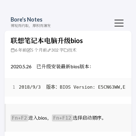
Bore's Notes
博观而约取，厚积而薄发
联想笔记本电脑升级bios
6 年前
5 个月前
302 字
技术
2020.5.26 已升级安装最新bios版本：
进入bios，
选择启动顺序。
Fn+F2
Fn+F12