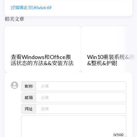
编辑此页
|
#fa6dc69
相关文章
查看Windows和Office激
Win10重装系统&
活状态的方法&&安装方法
&整机&护眼
昵称
邮箱
网址
0/500