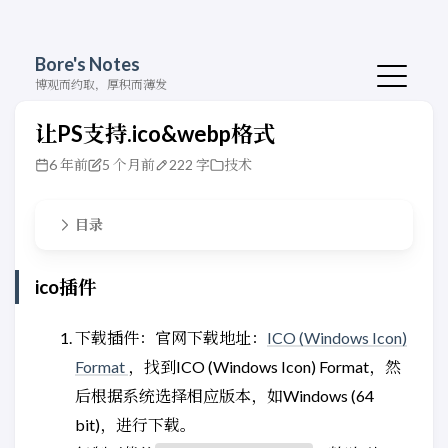
Bore's Notes
博观而约取，厚积而薄发
让PS支持.ico&webp格式
6 年前
5 个月前
222 字
技术
目录
ico插件
下载插件：官网下载地址：
ICO (Windows Icon)
Format
，找到ICO (Windows Icon) Format，然
后根据系统选择相应版本，如Windows (64
bit)，进行下载。