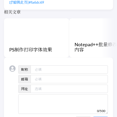
编辑此页
|
#fa6dc69
相关文章
Notepad++批量修
PS制作打印字体效果
内容
昵称
邮箱
网址
0/500