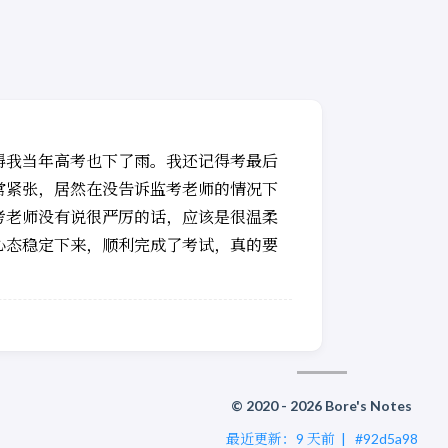
得我当年高考也下了雨。我还记得考最后
常紧张，居然在没告诉监考老师的情况下
考老师没有说很严厉的话，应该是很温柔
心态稳定下来，顺利完成了考试，真的要
© 2020 - 2026 Bore's Notes
最近更新：
9 天前
|
#92d5a98