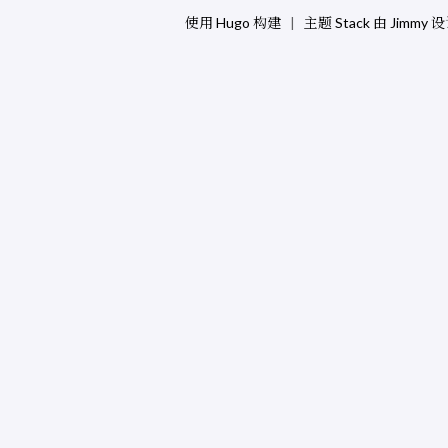
使用
Hugo
构建
|
主题
Stack
由
Jimmy
设