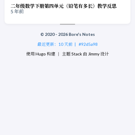
二年级数学下册第四单元《铅笔有多长》教学反思
5 年前
© 2020 - 2026 Bore's Notes
最近更新：
10 天前
|
#92d5a98
使用
Hugo
构建
|
主题
Stack
由
Jimmy
设计