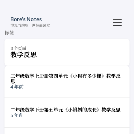
Bore's Notes
博观而约取，厚积而薄发
标签
3 个页面
教学反思
三年级数学上册册第四单元《小树有多少棵》教学反
思
4 年前
二年级数学下册第五单元《小蝌蚪的成长》教学反思
5 年前