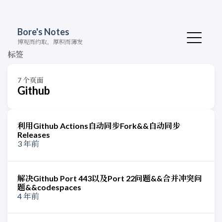
Bore's Notes
博观而约取，厚积而薄发
标签
7 个页面
Github
利用Github Actions自动同步Fork&&自动同步
Releases
3 年前
解决Github Port 443以及Port 22问题&&合并冲突问
题&&codespaces
4 年前