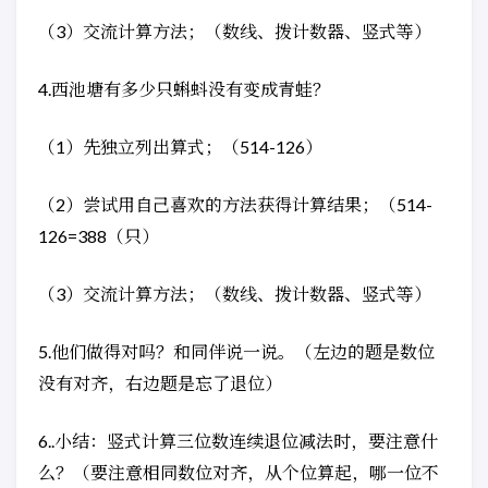
（3）交流计算方法；（数线、拨计数器、竖式等）
4.西池塘有多少只蝌蚪没有变成青蛙？
（1）先独立列出算式；（514-126）
（2）尝试用自己喜欢的方法获得计算结果；（514-
126=388（只）
（3）交流计算方法；（数线、拨计数器、竖式等）
5.他们做得对吗？和同伴说一说。（左边的题是数位
没有对齐，右边题是忘了退位）
6..小结：竖式计算三位数连续退位减法时，要注意什
么？（要注意相同数位对齐，从个位算起，哪一位不