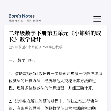
Bore's Notes
博观而约取，厚积而薄发
二年级数学下册第五单元《小蝌蚪的成
长》教学设计
5 年前
6 个月前
950 字
教学
一、 教学目标：
1．借助数线和计数器进一步探索并掌握三位数连续退
位减法的计算方法，经历与他人交流计算方法的过
程，理解多位数减法的计算道理，并能正确计算。
2．让学生在解决问题的过程中，能独立地进行简单
的、有条理的思考，体验数学与日常生活的密切联