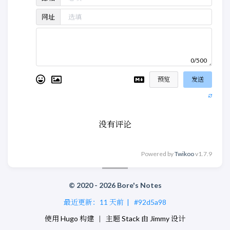
网址
0/500
预览
发送
没有评论
Powered by
Twikoo
v1.7.9
© 2020 - 2026 Bore's Notes
最近更新：
11 天前
|
#92d5a98
使用
Hugo
构建
|
主题
Stack
由
Jimmy
设计