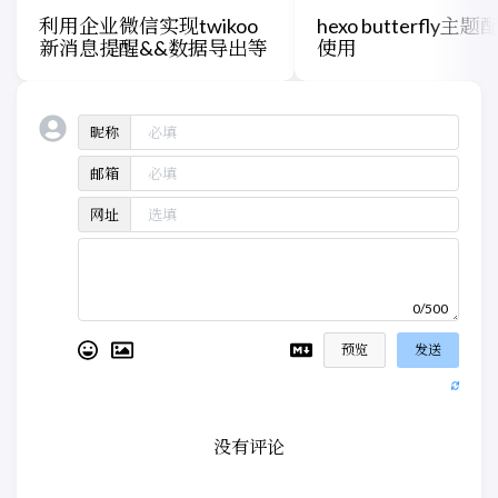
利用企业微信实现twikoo
hexo butterfly主
新消息提醒&&数据导出等
使用
昵称
邮箱
网址
0/500
预览
发送
没有评论