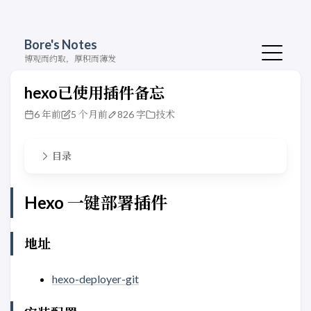
Bore's Notes
博观而约取，厚积而薄发
hexo已使用插件备忘
6 年前
5 个月前
826 字
技术
目录
Hexo 一键部署插件
地址
hexo-deployer-git