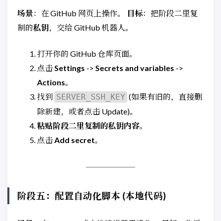
场景
：在 GitHub 网页上操作。
目标
：把阶段二里复
制的
私钥
，交给 GitHub 机器人。
打开你的 GitHub 仓库页面。
点击
Settings
->
Secrets and variables
->
Actions
。
找到
(如果有旧的，直接删
SERVER_SSH_KEY
除新建，或者点击 Update)。
粘贴阶段二里复制的私钥内容
。
点击
Add secret
。
阶段五：配置自动化脚本 (本地代码)