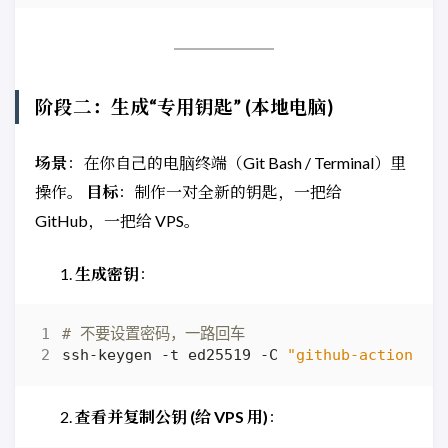
阶段二：生成“专用钥匙” (本地电脑)
场景
：在你自己的电脑终端（Git Bash / Terminal）里
操作。
目标
：制作一对全新的钥匙，一把给
GitHub，一把给 VPS。
生成密钥
：
# 不要设置密码，一路回车
ssh-keygen -t ed25519 -C 
"github-actions-d
查看并复制公钥 (给 VPS 用)
：