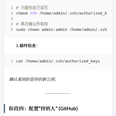
# 只能你自己读写
chmod 
600
# 再次确认所有权
最终检查
：
确认看到的是你的新公钥。
阶段四：配置“持钥人” (GitHub)