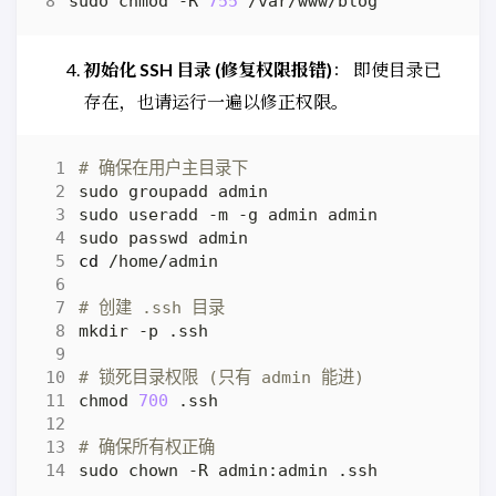
sudo chmod -R 
755
初始化 SSH 目录 (修复权限报错)
： 即使目录已
存在，也请运行一遍以修正权限。
# 确保在用户主目录下
cd
# 创建 .ssh 目录
# 锁死目录权限 (只有 admin 能进)
chmod 
700
# 确保所有权正确