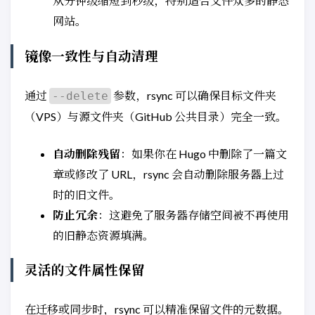
从分钟级缩短到秒级，特别适合文件众多的静态
网站。
镜像一致性与自动清理
通过
参数，rsync 可以确保目标文件夹
--delete
（VPS）与源文件夹（GitHub 公共目录）完全一致。
自动删除残留
：如果你在 Hugo 中删除了一篇文
章或修改了 URL，rsync 会自动删除服务器上过
时的旧文件。
防止冗余
：这避免了服务器存储空间被不再使用
的旧静态资源填满。
灵活的文件属性保留
在迁移或同步时，rsync 可以精准保留文件的元数据。