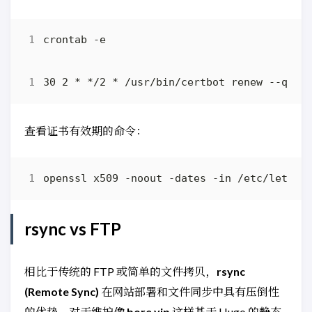
查看证书有效期的命令：
rsync vs FTP
相比于传统的 FTP 或简单的文件拷贝，
rsync
(Remote Sync)
在网站部署和文件同步中具有压倒性
的优势。对于维护像
bore.vip
这样基于 Hugo 的静态