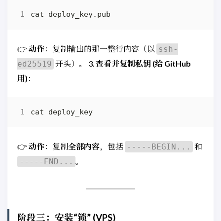
👉
动作
：复制输出的那一整行内容（以
ssh-
开头）。 3.
查看并复制私钥 (给 GitHub
ed25519
用)
：
👉
动作
：复制
全部内容
，包括
和
-----BEGIN...
。
-----END...
阶段三：安装“锁” (VPS)