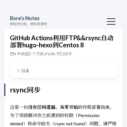
Bore's Notes
博观而约取，厚积而薄发
GitHub Actions利用FTP&&rsync自动
部署hugo-hexo到Centos 8
4 年前
2 个月前
6.8k 字
技术
目录
rsync同步
这是一份
没有任何遗漏、从零开始
的终极部署指南。
为了彻底解决你之前遇到的权限（Permission
denied）和命令缺失（rsync not found）问题，请严格