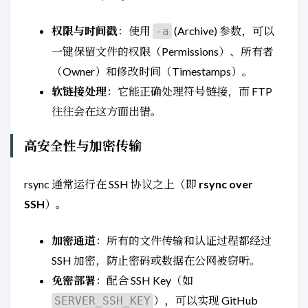
权限与时间戳
：使用
(Archive) 参数，可以
-a
一键保留文件的权限（Permissions）、所有者
（Owner）和修改时间（Timestamps）。
软链接处理
：它能正确处理符号链接，而 FTP
往往会在这方面出错。
高安全性与加密传输
rsync 通常运行在 SSH 协议之上（即
rsync over
SSH
）。
加密通道
：所有的文件传输和认证过程都经过
SSH 加密，防止密码或数据在公网被窃听。
免密部署
：配合 SSH Key（如
），可以实现 GitHub
SERVER_SSH_KEY