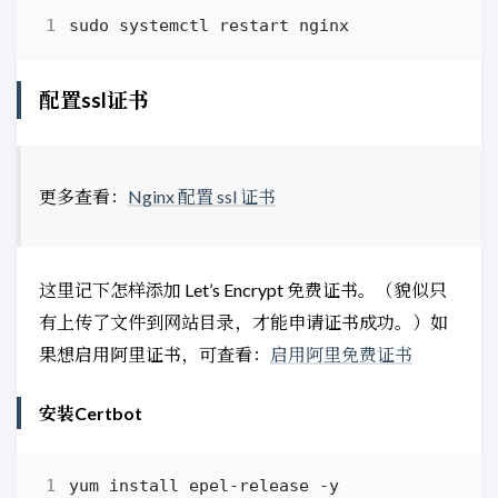
  location /nginx_status 
{
    stub_status on
;
    access_log off
;
}
配置ssl证书
}
更多查看：
Nginx 配置 ssl 证书
这里记下怎样添加 Let’s Encrypt 免费证书。（貌似只
有上传了文件到网站目录，才能申请证书成功。）如
果想启用阿里证书，可查看：
启用阿里免费证书
安装Certbot